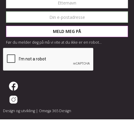
Før du melder deg på må vi vite at du ikke er en robot...
Design og utvikling |
Omega 365 Design