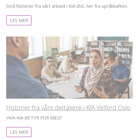
Små historier fra vårt arbeid i KIA Øst, her fra språkkafèen.
LES MER
Historier fra våre deltakere i KIA Velferd Oslo
HVA KIA BETYR FOR MEG?
LES MER