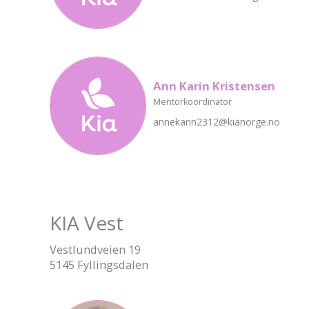
Ann Karin Kristensen
Mentorkoordinator
annekarin2312@kianorge.no
KIA Vest
Vestlundveien 19
5145 Fyllingsdalen