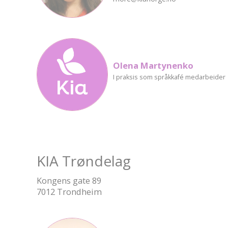
Olena Martynenko
I praksis som språkkafé medarbeider
KIA Trøndelag
Kongens gate 89
7012 Trondheim