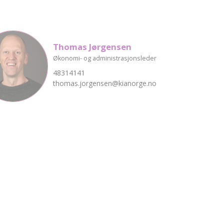
Thomas Jørgensen
Økonomi- og administrasjonsleder
48314141
thomas.jorgensen@kianorge.no