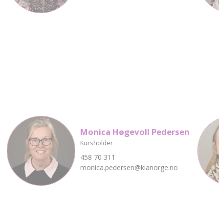
Monica Høgevoll Pedersen
Kursholder
458 70 311
monica.pedersen@kianorge.no