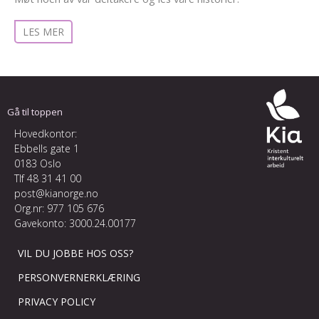
LES MER
Gå til toppen
Hovedkontor:
Ebbells gate 1
0183 Oslo
Tlf
48 31 41 00
post@kianorge.no
Org.nr: 977 105 676
Gavekonto: 3000.24.00177
VIL DU JOBBE HOS OSS?
PERSONVERNERKLÆRING
PRIVACY POLICY