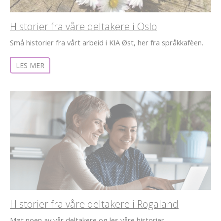
Historier fra våre deltakere i Oslo
Små historier fra vårt arbeid i KIA Øst, her fra språkkafèen.
LES MER
Historier fra våre deltakere i Rogaland
Møt noen av vår deltakere og les våre historier.