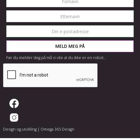
Før du melder deg på må vi vite at du ikke er en robot...
Design og utvikling |
Omega 365 Design