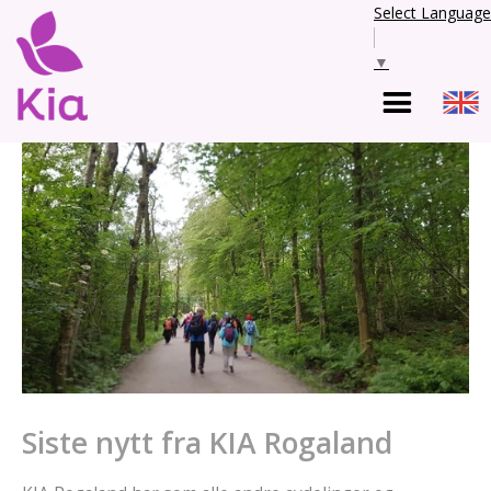
Select Language
▼
Siste nytt fra KIA Rogaland