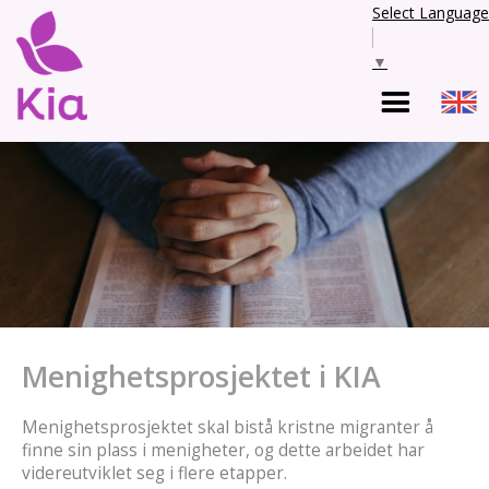
Select Language
▼
Menighetsprosjektet i KIA
Menighetsprosjektet skal bistå kristne migranter å
finne sin plass i menigheter, og dette arbeidet har
videreutviklet seg i flere etapper.