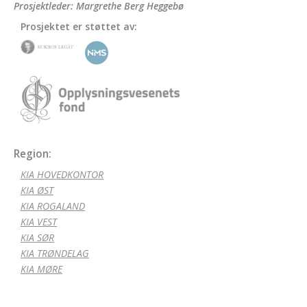
Prosjektleder: Margrethe Berg Heggebø
Prosjektet er støttet av:
Region:
KIA HOVEDKONTOR
KIA ØST
KIA ROGALAND
KIA VEST
KIA SØR
KIA TRØNDELAG
KIA MØRE