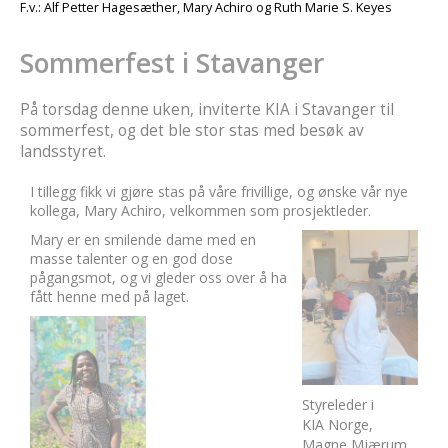
F.v.: Alf Petter Hagesæther, Mary Achiro og Ruth Marie S. Keyes
Sommerfest i Stavanger
På torsdag denne uken, inviterte KIA i Stavanger til
sommerfest, og det ble stor stas med besøk av
landsstyret.
I tillegg fikk vi gjøre stas på våre frivillige, og ønske vår nye
kollega, Mary Achiro, velkommen som prosjektleder.
Mary er en smilende dame med en
masse talenter og en god dose
pågangsmot, og vi gleder oss over å ha
fått henne med på laget.
Styreleder i
KIA Norge,
Magne Mjærum,