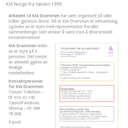
KIA Norge fra høsten 1999.
Arbeidet til KIA Drammen
har vært organisert på ulike
måter gjennom årene. Nå er KIA Drammen et nettverkslag
og ledes av et styre med representanter fra ulike
sammenhenger som ønsker å være med å drive kristent
innvandrerarbeid.
KIA-Drammen
ledes
av et styre på 5
personer. Det meste
av arbeidet gjøres av
frivillige
medarbeidere.
Kontaktpersoner
for KIA Drammen
:
Torunn Tollefsen –
tlf. 916 33 140.
Tjøstolf Andreas
Vittersø – tlf. 988
78 088.
E-post: