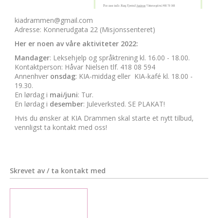
kiadrammen@gmail.com
Adresse: Konnerudgata 22 (Misjonssenteret)
Her er noen av våre aktiviteter 2022:
Mandager
: Leksehjelp og språktrening kl. 16.00 - 18.00.
Kontaktperson: Håvar Nielsen tlf. 418 08 594
Annenhver
onsdag
: KIA-middag eller KIA-kafé kl. 18.00 -
19.30.
En lørdag i
mai/juni
: Tur.
En lørdag i
desember
: Juleverksted. SE PLAKAT!
Hvis du ønsker at KIA Drammen skal starte et nytt tilbud,
vennligst ta kontakt med oss!
Skrevet av / ta kontakt med