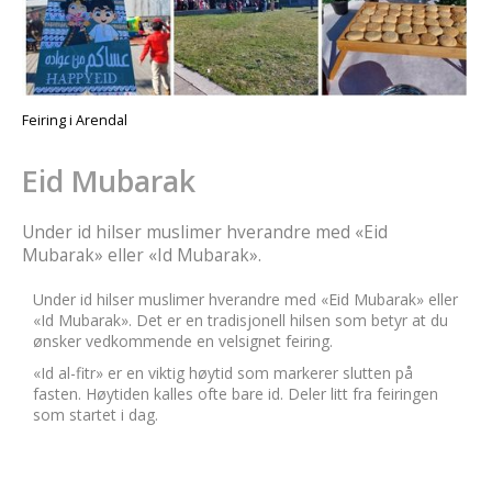
Feiring i Arendal
Eid Mubarak
Under id hilser muslimer hverandre med «Eid
Mubarak» eller «Id Mubarak».
Under id hilser muslimer hverandre med «Eid Mubarak» eller
«Id Mubarak». Det er en tradisjonell hilsen som betyr at du
ønsker vedkommende en velsignet feiring.
«Id al-fitr» er en viktig høytid som markerer slutten på
fasten. Høytiden kalles ofte bare id. Deler litt fra feiringen
som startet i dag.