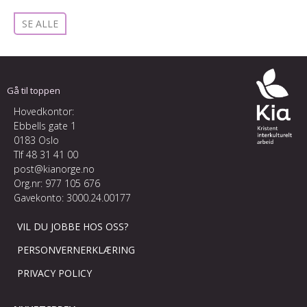
SE ALLE
Gå til toppen
Hovedkontor:
Ebbells gate 1
0183 Oslo
Tlf
48 31 41 00
post@kianorge.no
Org.nr: 977 105 676
Gavekonto: 3000.24.00177
VIL DU JOBBE HOS OSS?
PERSONVERNERKLÆRING
PRIVACY POLICY