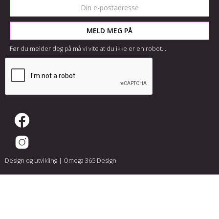
Før du melder deg på må vi vite at du ikke er en robot...
Design og utvikling |
Omega 365 Design